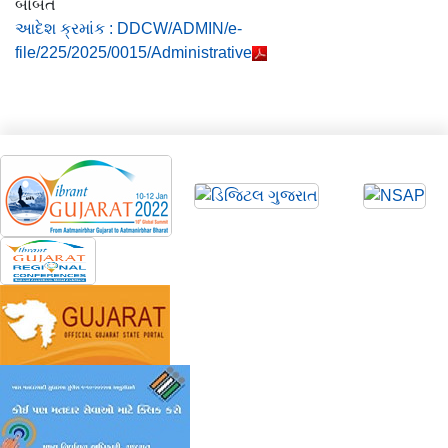
બાબત
આદેશ ક્રમાંક : DDCW/ADMIN/e-
file/225/2025/0015/Administrative