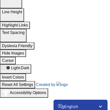
Line Height
Highlight Links
Text Spacing
Dyslexia Friendly
Hide Images
Cursor
Light-Dark
Invert Colors
Reset All Settings
Created by
Accessibility Options
English