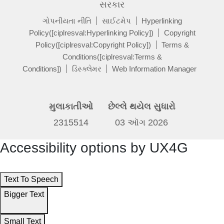
સરકાર
ગોપનીયતા નીતિ
સાઈટમેપ
Hyperlinking
Policy([ciplresval:Hyperlinking Policy])
Copyright
Policy([ciplresval:Copyright Policy])
Terms &
Conditions([ciplresval:Terms &
Conditions])
ડિસ્ક્લેમર
Web Information Manager
મુલાકાતીઓ
છેલ્લે થયેલ સુધારો
2315514
03 ઑગ 2026
Accessibility options by UX4G
Text To Speech
Bigger Text
Small Text