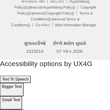
ગોપનીયતા નીતિ
સાઈટમેપ
Hyperlinking
Policy([ciplresval:Hyperlinking Policy])
Copyright
Policy([ciplresval:Copyright Policy])
Terms &
Conditions([ciplresval:Terms &
Conditions])
ડિસ્ક્લેમર
Web Information Manager
મુલાકાતીઓ
છેલ્લે થયેલ સુધારો
2315514
07 ઑગ 2026
Accessibility options by UX4G
Text To Speech
Bigger Text
Small Text