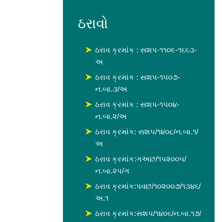
ઠરાવો
ઠરાવ ક્રમાંક : સશપ-૧૧૦૯-૧૬૬૩-
અ
ઠરાવ ક્રમાંક : સશપ-૧૫૦૭-
ન.બા.૩/અ
ઠરાવ ક્રમાંક : સશપ-૧૫૦૪-
ન.બા.૨/અ
ઠરાવ ક્રમાંક: સશ૫/૧૪૦૮/ન.બા.૧/
અ
ઠરાવ ક્રમાંક:ગઅછ/૧૫૨૦૦૫/
ન.બા.૨૫/ગ
ઠરાવ ક્રમાંક:પવછ/૧૦૨૦૦૭/૧૩૪૬/
અ.૧
ઠરાવ ક્રમાંક:સશપ/૧૪૦૬/ન.બા.૧૭/