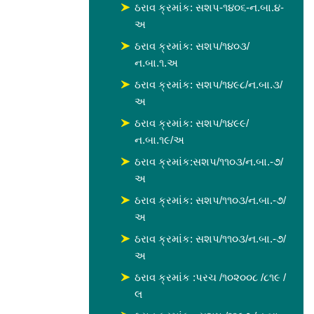
ઠરાવ ક્રમાંક: સશપ-૧૪૦૬-ન.બા.૪-
અ
ઠરાવ ક્રમાંક: સશપ/૧૪૦૩/
ન.બા.૧.અ
ઠરાવ ક્રમાંક: સશપ/૧૪૯૮/ન.બા.૩/
અ
ઠરાવ ક્રમાંક: સશપ/૧૪૯૯/
ન.બા.૧૯/અ
ઠરાવ ક્રમાંક:સશપ/૧૧૦૩/ન.બા.-૭/
અ
ઠરાવ ક્રમાંક: સશપ/૧૧૦૩/ન.બા.-૭/
અ
ઠરાવ ક્રમાંક: સશપ/૧૧૦૩/ન.બા.-૭/
અ
ઠરાવ ક્રમાંક :પરચ /૧૦૨૦૦૮ /૮૧૯ /
લ