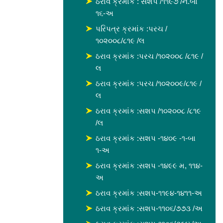
ઠરાવ ક્રમાંક : સશપ /૧૧૯૭ /ન.બા
૧૬-અ
પરિપત્ર ક્રમાંક :પરચ /
૧૦૨૦૦૮/૮૧૯ /લ
ઠરાવ ક્રમાંક :પરચ /૧૦૨૦૦૮ /૮૧૯ /
લ
ઠરાવ ક્રમાંક :પરચ /૧૦૨૦૦૯/૮૧૯ /
લ
ઠરાવ ક્રમાંક :સશપ /૧૦૨૦૦૮ /૮૧૯
/લ
ઠરાવ ક્રમાંક :સશપ -૧૪૦૯ -૧-બા
૧-અ
ઠરાવ ક્રમાંક :સશપ -૧૪૯૯ મ, ૧૧૪-
અ
ઠરાવ ક્રમાંક :સશપ-૧૧૯૪-૧૪૧૧-અ
ઠરાવ ક્રમાંક :સશપ-૧૧૦૬/૭૭૩ /અ