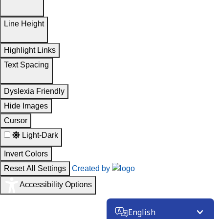
Line Height
Highlight Links
Text Spacing
Dyslexia Friendly
Hide Images
Cursor
Light-Dark
Invert Colors
Reset All Settings
Created by
Accessibility Options
English