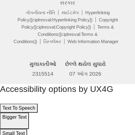
સરકાર
ગોપનીયતા નીતિ
સાઈટમેપ
Hyperlinking
Policy([ciplresval:Hyperlinking Policy])
Copyright
Policy([ciplresval:Copyright Policy])
Terms &
Conditions([ciplresval:Terms &
Conditions])
ડિસ્ક્લેમર
Web Information Manager
મુલાકાતીઓ
છેલ્લે થયેલ સુધારો
2315514
07 ઑગ 2026
Accessibility options by UX4G
Text To Speech
Bigger Text
Small Text