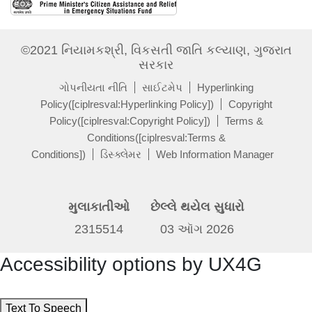
©2021 નિયામકશ્રી, વિકસતી જાતિ કલ્યાણ, ગુજરાત
સરકાર
ગોપનીયતા નીતિ
સાઈટમેપ
Hyperlinking
Policy([ciplresval:Hyperlinking Policy])
Copyright
Policy([ciplresval:Copyright Policy])
Terms &
Conditions([ciplresval:Terms &
Conditions])
ડિસ્ક્લેમર
Web Information Manager
મુલાકાતીઓ
છેલ્લે થયેલ સુધારો
2315514
03 ઑગ 2026
Accessibility options by UX4G
Text To Speech