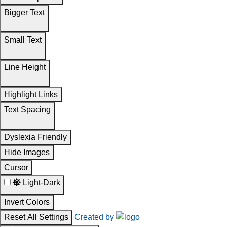
Bigger Text
Small Text
Line Height
Highlight Links
Text Spacing
Dyslexia Friendly
Hide Images
Cursor
Light-Dark
Invert Colors
Reset All Settings
Created by