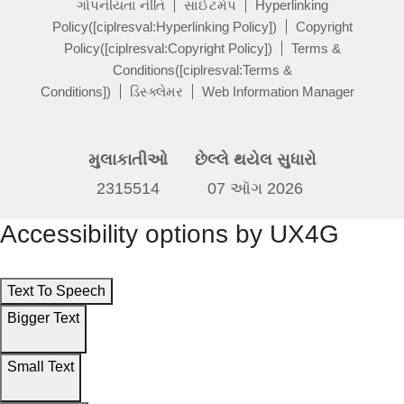
ગોપનીયતા નીતિ
સાઈટમેપ
Hyperlinking
Policy([ciplresval:Hyperlinking Policy])
Copyright
Policy([ciplresval:Copyright Policy])
Terms &
Conditions([ciplresval:Terms &
Conditions])
ડિસ્ક્લેમર
Web Information Manager
મુલાકાતીઓ
છેલ્લે થયેલ સુધારો
2315514
07 ઑગ 2026
Accessibility options by UX4G
Text To Speech
Bigger Text
Small Text