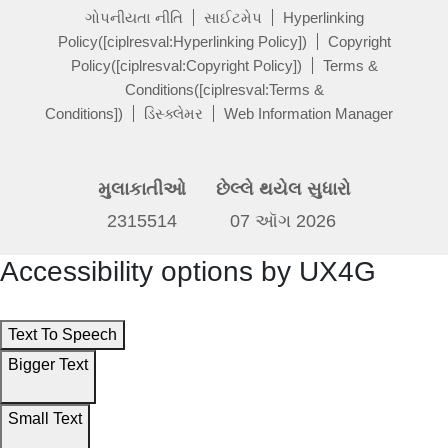
ગોપનીયતા નીતિ
સાઈટમેપ
Hyperlinking
Policy([ciplresval:Hyperlinking Policy])
Copyright
Policy([ciplresval:Copyright Policy])
Terms &
Conditions([ciplresval:Terms &
Conditions])
ડિસ્ક્લેમર
Web Information Manager
મુલાકાતીઓ
છેલ્લે થયેલ સુધારો
2315514
07 ઑગ 2026
Accessibility options by UX4G
Text To Speech
Bigger Text
Small Text