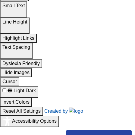
Small Text
Line Height
Highlight Links
Text Spacing
Dyslexia Friendly
Hide Images
Cursor
Light-Dark
Invert Colors
Reset All Settings
Created by
Accessibility Options