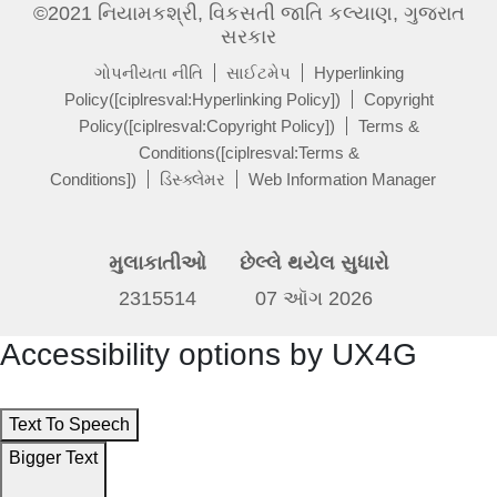
©2021 નિયામકશ્રી, વિકસતી જાતિ કલ્યાણ, ગુજરાત
સરકાર
ગોપનીયતા નીતિ
સાઈટમેપ
Hyperlinking
Policy([ciplresval:Hyperlinking Policy])
Copyright
Policy([ciplresval:Copyright Policy])
Terms &
Conditions([ciplresval:Terms &
Conditions])
ડિસ્ક્લેમર
Web Information Manager
મુલાકાતીઓ
છેલ્લે થયેલ સુધારો
2315514
07 ઑગ 2026
Accessibility options by UX4G
Text To Speech
Bigger Text