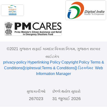
©2021 ગુજરાત સફાઈ કામદાર વિકાસ નિગમ, ગુજરાત સરકાર
સાઈટમેપ
privacy-policy
Hyperlinking Policy
Copyright Policy
Terms &
Conditions([ciplresval:Terms & Conditions])
ડિસ્ક્લેમર
Web
Information Manager
મુલાકાતીઓ
છેલ્લે થયેલ સુધારો
267023
31 જુલાઈ 2026