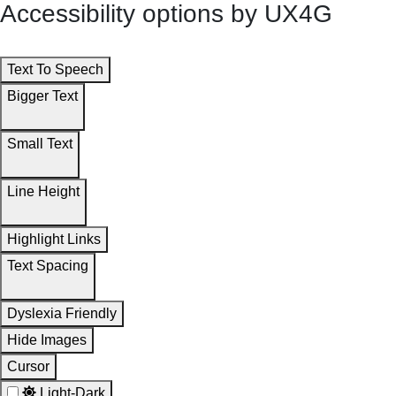
Accessibility options by UX4G
Text To Speech
Bigger Text
Small Text
Line Height
Highlight Links
Text Spacing
Dyslexia Friendly
Hide Images
Cursor
Light-Dark