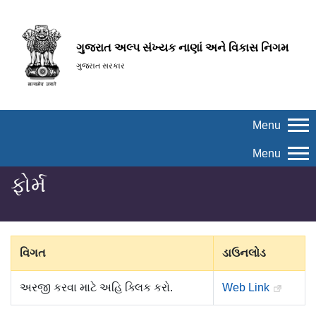
ગુજરાત અલ્પ સંખ્યક નાણાં અને વિકાસ નિગમ
ગુજરાત સરકાર
Menu
Menu
ફોર્મ
વિગત
ડાઉનલોડ
અરજી કરવા માટે અહિ ક્લિક કરો.
Web Link