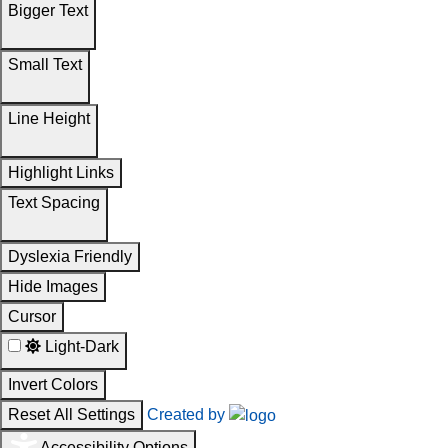
Bigger Text
Small Text
Line Height
Highlight Links
Text Spacing
Dyslexia Friendly
Hide Images
Cursor
Light-Dark
Invert Colors
Reset All Settings
Created by
Accessibility Options