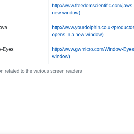
http://www.freedomscientific.com/jaws-
new window)
ova
http://www.yourdolphin.co.uk/productde
opens in a new window)
-Eyes
http://www.gwmicro.com/Window-Eyes/ 
window)
on related to the various screen readers