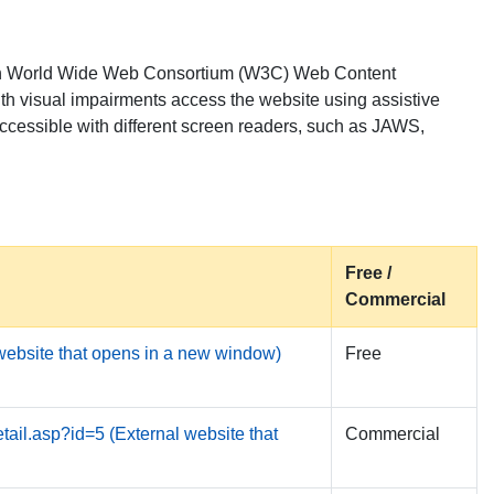
ith World Wide Web Consortium (W3C) Web Content
th visual impairments access the website using assistive
accessible with different screen readers, such as JAWS,
Free /
Commercial
 website that opens in a new window)
Free
tail.asp?id=5 (External website that
Commercial