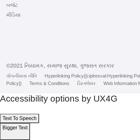
બજેટ
મીડિયા
©2021 નિયામક, સમાજ સુરક્ષા, ગુજરાત સરકાર
ગોપનીયતા નીતિ
Hyperlinking Policy([ciplresval:Hyperlinking Pol
Policy])
Terms & Conditions
ડિસ્ક્લેમર
Web Information
Accessibility options by UX4G
Text To Speech
Bigger Text