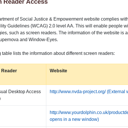
n Reader Access
rtment of Social Justice & Empowerment website complies w
lity Guidelines (WCAG) 2.0 level AA. This will enable people wi
ies, such as screen readers. The information of the website is 
upernova and Window-Eyes.
 table lists the information about different screen readers:
 Reader
Website
sual Desktop Access
http://www.nvda-project.org/ (External
)
http://www.yourdolphin.co.uk/productde
opens in a new window)