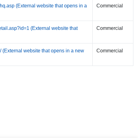
hq.asp (External website that opens in a
Commercial
tail.asp?id=1 (External website that
Commercial
(External website that opens in a new
Commercial