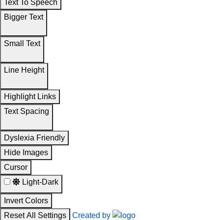
Text To Speech
Bigger Text
Small Text
Line Height
Highlight Links
Text Spacing
Dyslexia Friendly
Hide Images
Cursor
Light-Dark
Invert Colors
Reset All Settings
Created by