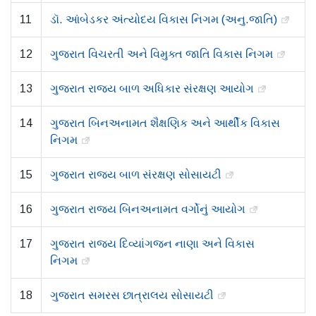
11
ડૉ. આંબેડકર અંત્યોદય વિકાસ નિગમ (અનુ.જાતિ)
12
ગુજરાત વિચરતી અને વિમુક્ત જાતિ વિકાસ નિગમ
13
ગુજરાત રાજ્ય બાળ અધિકાર સંરક્ષણ આયોગ
14
ગુજરાત બિનઅનામત શૈક્ષણિક અને આર્થીક વિકાસ
નિગમ
15
ગુજરાત રાજ્ય બાળ સંરક્ષણ સોસાયટી
16
ગુજરાત રાજ્ય બિનઅનામત વર્ગોનું આયોગ
17
ગુજરાત રાજય દિવ્યાંગજન નાણા અને વિકાસ
નિગમ
18
ગુજરાત સમરસ છાત્રાલય સોસાયટી