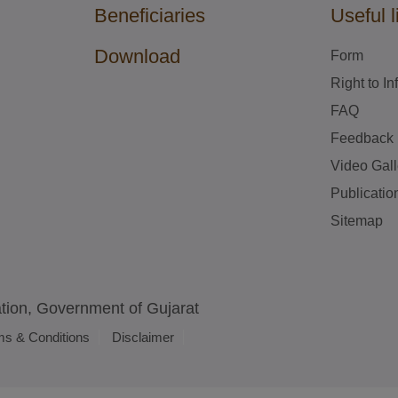
Beneficiaries
Useful l
Download
Form
Right to I
FAQ
Feedback
Video Gall
Publicatio
Sitemap
ion, Government of Gujarat
ms & Conditions
Disclaimer