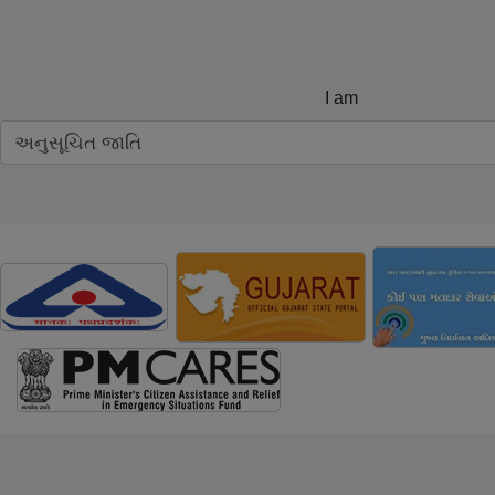
પસંદગી પામેલ લાભાર્થીઓની યાદી
Post on : 01 Aug 2025
I am
તા.૨૨-૦૩-૨૦૨૫ ના રોજ કોમ્પ્યુટરાઝ્ડ ડ્રો માં
પસંદગી પામેલ લાભાર્થીઓની યાદી
Post on : 26 Mar 2025
તા.૧૫-૧૦-૨૦૨૪ ના રોજ કોમ્પ્યુટરાઝ્ડ ડ્રો માં
પસંદગી પામેલ લાભાર્થીઓની યાદી
Post on : 19 Oct 2024
તા.૧૧-૦૩-૨૦૨૪ ના રોજ કોમ્પ્યુટરાઇઝ્ડ ડ્રો માં
પસંદગી પામેલ લાભાર્થીઓની યાદી
Post on : 14 Mar 2024
તારીખ તા.૦૭-૧૦-૨૦૨૩ ના રોજ કોમ્પ્યુટરાઝ્ડ ડ્રો
માં પસંદગી પામેલ લાભાર્થીઓની યાદી