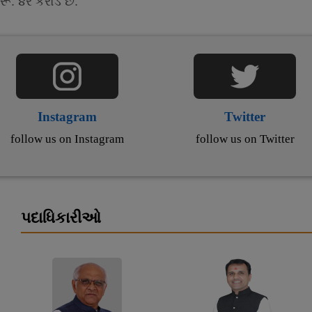
રૂ. ૪ર કરોડ છે.
Instagram
Twitter
follow us on Instagram
follow us on Twitter
પદાધિકારીઓ