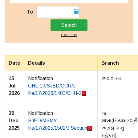
To
Clear Filter
Date
Details
Branch
15
Notification
છ-૨ શાખા
Jul
GHL-10/SJED/GCR/e-
2026
file/17/2026/1483/CHH-2
30
Notification
જ
Dec
SJED/MSM/e-
શાખા(નિયામકશ્રી
2025
file/17/2025/1502/J Section
અ.જા.ક નું
મહેકમ)