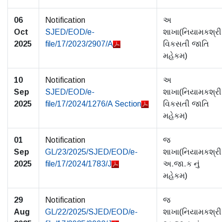
06
Notification
અ
Oct
SJED/EOD/e-
શાખા(નિયામકશ્રી
2025
file/17/2023/2907/A
વિકસતી જાતિ
મહેકમ)
10
Notification
અ
Sep
SJED/EOD/e-
શાખા(નિયામકશ્રી
2025
file/17/2024/1276/A Section
વિકસતી જાતિ
મહેકમ)
01
Notification
જ
Sep
GL/23/2025/SJED/EOD/e-
શાખા(નિયામકશ્રી
2025
file/17/2024/1783/J
અ.જા.ક નું
મહેકમ)
29
Notification
જ
Aug
GL/22/2025/SJED/EOD/e-
શાખા(નિયામકશ્રી