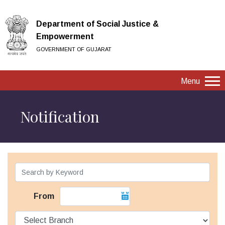
Department of Social Justice &
Empowerment
GOVERNMENT OF GUJARAT
Menu
Notification
From