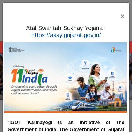
×
સામાજિક ન્યાય અને અધિકારીતા વિભાગ
ગુજરાત સરકાર
Atal Swantah Sukhay Yojana :
https://assy.gujarat.gov.in/
Menu
"iGOT Karmayogi is an initiative of the
Government of India. The Government of Gujarat