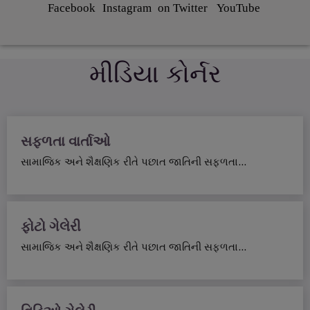
Facebook
Instagram
on Twitter
YouTube
મીડિયા કોર્નર
સફળતા વાર્તાઓ
સામાજિક અને શૈક્ષણિક રીતે પછાત જાતિની સફળતા...
ફોટો ગેલેરી
સામાજિક અને શૈક્ષણિક રીતે પછાત જાતિની સફળતા...