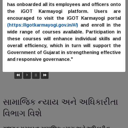
has onboarded all its employees and officers onto
the iGOT Karmayogi platform. Users are
encouraged to visit the iGOT Karmayogi portal
(https://igotkarmayogi.gov.in/#/)
and enroll in the
wide range of courses available. Participation in
these courses will enhance individual skills and
overall efficiency, which in turn will support the
Government of Gujarat in strengthening effective
and responsive governance."
સામાજિક ન્યાય અને અધિકારીતા
વિભાગ વિશે