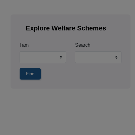
Explore Welfare Schemes
I am
Search