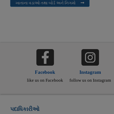
ખાતાના વડાઓ તથા બોર્ડ અને નિગમો
Facebook
Instagram
like us on Facebook
follow us on Instagram
પદાધિકારીઓ