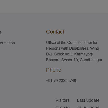
Contact
ks
Office of the Commissioner for
nformation
Persons with Disabilities, Wing
D-1, Block no.2. Karmayogi
Bhavan, Sector-10, Gandhinagar
Phone
+91 79 23256749
Visitors
Last update