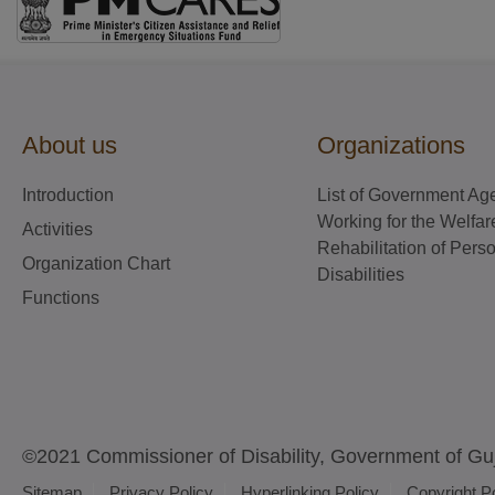
About us
Organizations
Introduction
List of Government Ag
Working for the Welfar
Activities
Rehabilitation of Pers
Organization Chart
Disabilities
Functions
©2021 Commissioner of Disability, Government of Gu
Sitemap
Privacy Policy
Hyperlinking Policy
Copyright P