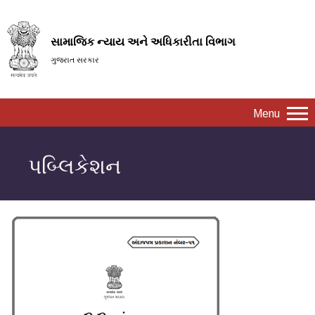
સામાજિક ન્યાય અને અધિકારીતા વિભાગ
ગુજરાત સરકાર
Menu
પબ્લિકેશન