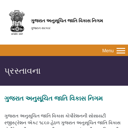
ગુજરાત અનુસૂચિત જાતિ વિકાસ નિગમ
ગુજરાત સરકાર
Menu
પ્રસ્તાવના
ગુજરાત અનુસૂચિત જાતિ વિકાસ નિગમ
ગુજરાત અનુસૂચિત જાતિ વિકાસ કોર્પોરેશનની સોસાયટી
રજીસ્‍ટ્રેશન એકટ ૧૮૬૦ હેઠળ ગુજરાત અનુસૂચિત જાતિ વિકાસ