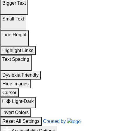
Bigger Text
Small Text
Line Height
Highlight Links
Text Spacing
Dyslexia Friendly
Hide Images
Cursor
Light-Dark
Invert Colors
Reset All Settings
Created by
Accessibility Options