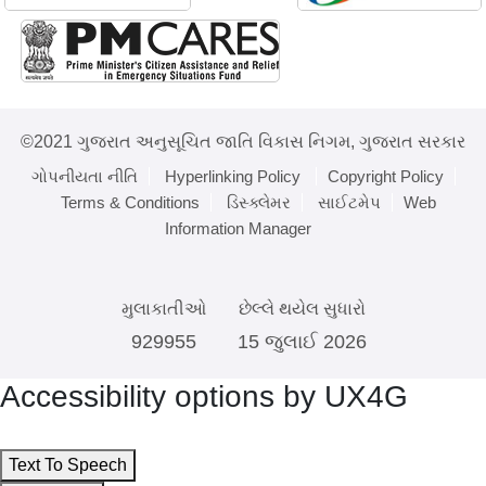
©2021 ગુજરાત અનુસૂચિત જાતિ વિકાસ નિગમ, ગુજરાત સરકાર
ગોપનીયતા નીતિ
Hyperlinking Policy
Copyright Policy
Terms & Conditions
ડિસ્ક્લેમર
સાઈટમેપ
Web
Information Manager
મુલાકાતીઓ
છેલ્લે થયેલ સુધારો
929955
15 જુલાઈ 2026
Accessibility options by UX4G
Text To Speech