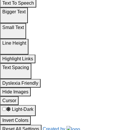
Text To Speech
Bigger Text
Small Text
Line Height
Highlight Links
Text Spacing
Dyslexia Friendly
Hide Images
Cursor
Light-Dark
Invert Colors
Reset All Settings
Created by