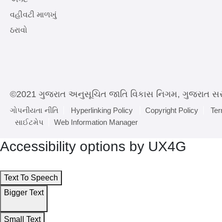
વહીવટી માળખું
ઠરાવો
©2021 ગુજરાત અનુસૂચિત જાતિ વિકાસ નિગમ, ગુજરાત સ
ગોપનીયતા નીતિ
Hyperlinking Policy
Copyright Policy
Ter
સાઈટમેપ
Web Information Manager
Accessibility options by UX4G
Text To Speech
Bigger Text
Small Text