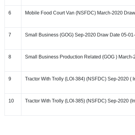
6
Mobile Food Court Van (NSFDC) March-2020 Draw
7
Small Business (GOG) Sep-2020 Draw Date 05-01
8
Small Business Production Related (GOG ) March
9
Tractor With Trolly (LOI-384) (NSFDC) Sep-2020 (
10
Tractor With Trolly (LOI-385) (NSFDC) Sep-2020 (