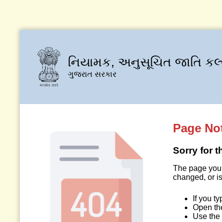
નિયામક, અનુસૂચિત જાતિ કલ
ગુજરાત સરકાર
Page No
Sorry for 
The page you 
changed, or is
If you t
Open t
Use the 