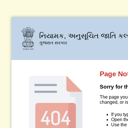
નિયામક, અનુસૂચિત જાતિ કલ
ગુજરાત સરકાર
Page No
Sorry for 
The page you 
changed, or is
If you t
Open t
Use the 