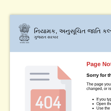
નિયામક, અનુસૂચિત જાતિ કલ
ગુજરાત સરકાર
Page No
Sorry for 
The page you 
changed, or is
If you t
Open t
Use the 