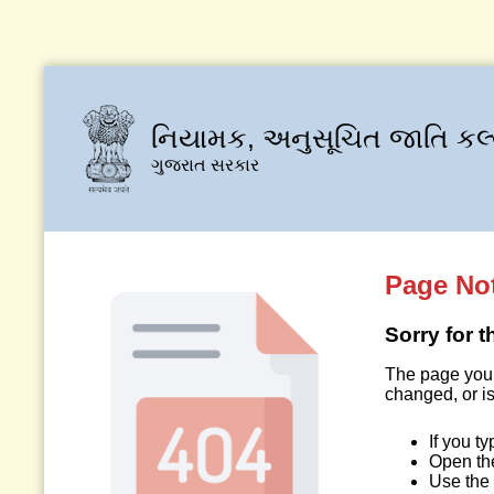
નિયામક, અનુસૂચિત જાતિ કલ
ગુજરાત સરકાર
Page No
Sorry for 
The page you 
changed, or is
If you t
Open t
Use the 