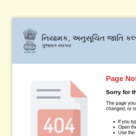
નિયામક, અનુસૂચિત જાતિ કલ
ગુજરાત સરકાર
Page No
Sorry for 
The page you 
changed, or is
If you t
Open t
Use the 