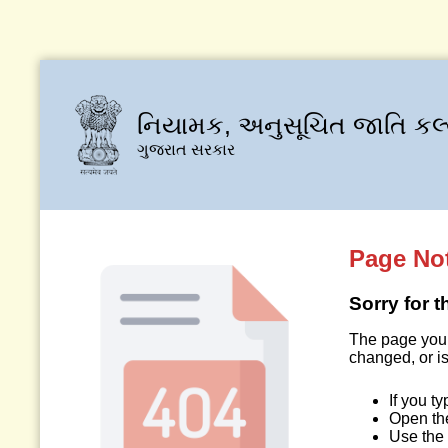
નિયામક, અનુસૂચિત જાતિ કલ
ગુજરાત સરકાર
Page No
Sorry for 
The page you 
changed, or is
If you t
Open t
Use the 